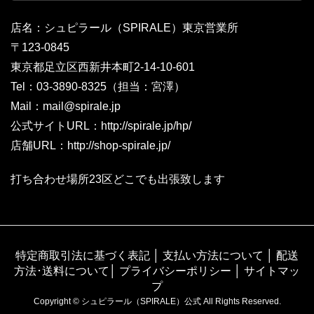
店名：シュピラール（SPIRALE）東京営業所
〒123-0845
東京都足立区西新井本町2-14-10-601
Tel：03-3890-8325（担当：宮澤）
Mail：mail@spirale.jp
公式サイトURL：
http://spirale.jp/hp/
店舗URL：
http://shop-spirale.jp/
打ち合わせ場所23区どこでも出張致します
特定商取引法に基づく表記
│
支払い方法について
│
配送
方法･送料について
│
プライバシーポリシー
│
サイトマッ
プ
Copyright © シュピラール（SPIRALE）公式 All Rights Reserved.